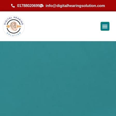
01788020699
info@digitalhearingsolution.com